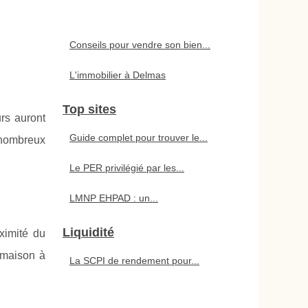
Conseils pour vendre son bien...
L'immobilier à Delmas
Top sites
urs auront
Guide complet pour trouver le...
s nombreux
Le PER privilégié par les...
LMNP EHPAD : un...
Liquidité
ximité du
 maison à
La SCPI de rendement pour...