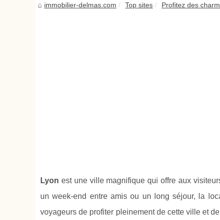
immobilier-delmas.com
Top sites
Profitez des char
Lyon
est une ville magnifique qui offre aux visiteu
un week-end entre amis ou un long séjour, la loc
voyageurs de profiter pleinement de cette ville et 