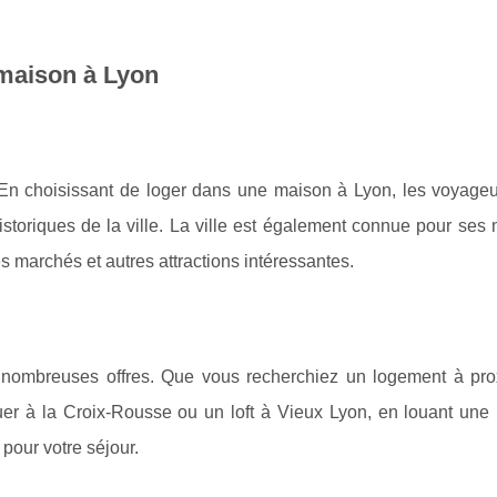
 maison à Lyon
és. En choisissant de loger dans une maison à Lyon, les voyage
istoriques de la ville. La ville est également connue pour se
es marchés et autres attractions intéressantes.
s nombreuses offres. Que vous recherchiez un logement à pro
ouer à la Croix-Rousse ou un loft à Vieux Lyon, en louant une
 pour votre séjour.