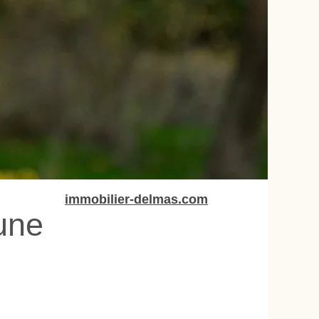
immobilier-delmas.com
une