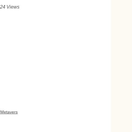
924 Views
 Metavers