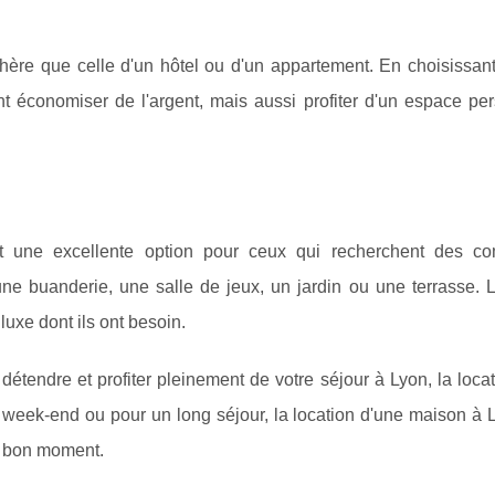
ère que celle d'un hôtel ou d'un appartement. En choisissant
 économiser de l'argent, mais aussi profiter d'un espace per
t une excellente option pour ceux qui recherchent des c
une buanderie, une salle de jeux, un jardin ou une terrasse. 
 luxe dont ils ont besoin.
détendre et profiter pleinement de votre séjour à Lyon, la loca
n week-end ou pour un long séjour, la location d'une maison à 
un bon moment.