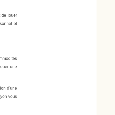
 de louer
sonnel et
ommodités
Louer une
tion d'une
Lyon vous