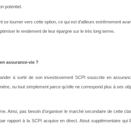
n potentiel.
 se tourner vers cette option, ce qui est d’ailleurs extrêmement ava
 optimiser le rendement de leur épargne sur le très long terme.
en assurance-vie ?
mander à sortir de son investissement SCPI souscrite en assuranc
ière, ou tout simplement parce qu’elle ne correspond plus à ses obje
ême. Ainsi, pas besoin d’organiser le marché secondaire de cette clas
 par rapport à la SCPI acquise en direct. Atout supplémentaire qui fa