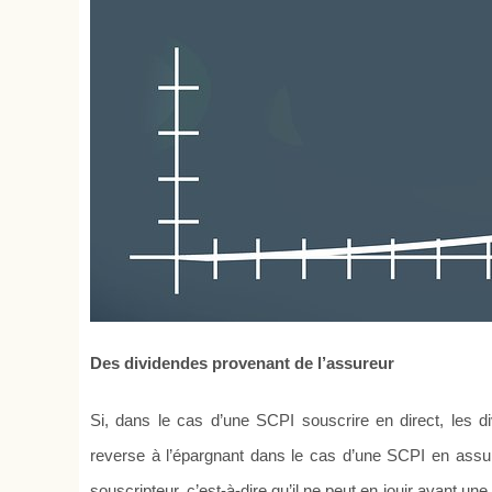
Des dividendes provenant de l’assureur
Si, dans le cas d’une SCPI souscrire en direct, les di
reverse à l’épargnant dans le cas d’une SCPI en assu
souscripteur, c’est-à-dire qu’il ne peut en jouir avant une