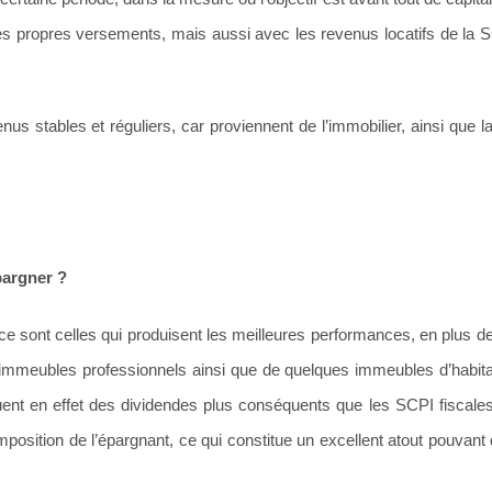
 propres versements, mais aussi avec les revenus locatifs de la SC
nus stables et réguliers, car proviennent de l’immobilier, ainsi que l
pargner ?
 sont celles qui produisent les meilleures performances, en plus de 
immeubles professionnels ainsi que de quelques immeubles d’habita
buent en effet des dividendes plus conséquents que les SCPI fiscales
’imposition de l’épargnant, ce qui constitue un excellent atout pouvan