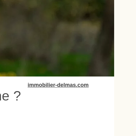
immobilier-delmas.com
ne ?