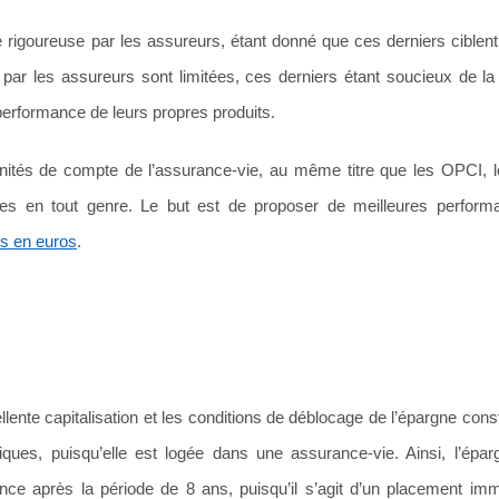
 rigoureuse par les assureurs, étant donné que ces derniers ciblent 
par les assureurs sont limitées, ces derniers étant soucieux de la 
performance de leurs propres produits.
nités de compte de l’assurance-vie, au même titre que les OPCI, 
ières en tout genre. Le but est de proposer de meilleures perfor
ds en euros
.
llente capitalisation et les conditions de déblocage de l’épargne cons
es, puisqu’elle est logée dans une assurance-vie. Ainsi, l’épar
ce après la période de 8 ans, puisqu’il s’agit d’un placement immo