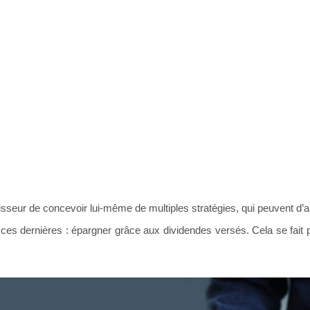
tisseur de concevoir lui-même de multiples stratégies, qui peuvent d’ai
ces dernières : épargner grâce aux dividendes versés. Cela se fait p