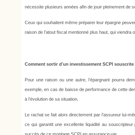
nécessite plusieurs années afin de jouir pleinement de so
Ceux qui souhaitent même préparer leur épargne peuvent
raison de l’atout fiscal mentionné plus haut, qui viendra
Comment sortir d’un investissement SCPI souscrite 
Pour une raison ou une autre, l’épargnant pourra de
exemple, en cas de baisse de performance de cette dern
à l’évolution de sa situation.
Le rachat se fait alors directement par l’assureur lui-m
ce qui garantit une excellente liquidité au souscripteur
succès de ce montage SCPI en assurance-vie.