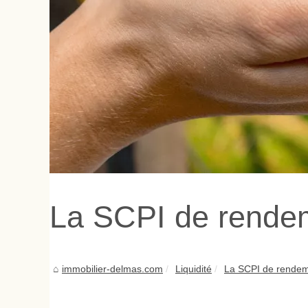
La SCPI de rendem
immobilier-delmas.com
Liquidité
La SCPI de rendem